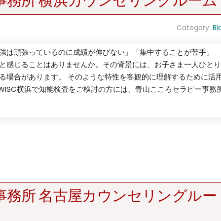
事務所 横浜カウンセリングルーム
Category:
Bl
強は頑張っているのに成績が伸びない」「集中することが苦手」
と感じることはありませんか。その背景には、お子さま一人ひとり
る場合があります。 そのような特性を客観的に理解するために活
。WISC横浜で知能検査をご検討の方には、青山こころセラピー事務
事務所 名古屋カウンセリングルー