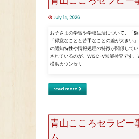
青山こころセラピー
July 14, 2026
お子さまの学習や学校生活について、「勉
「得意なことと苦手なことの差が大きい」
の認知特性や情報処理の特徴が関係してい
されているのが、WISC-V知能検査です
横浜カウンセリ
read more
青山こころセラピー
ム