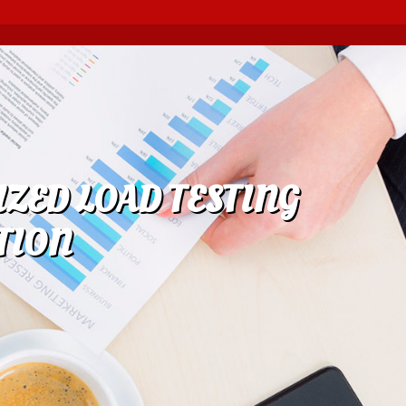
ZED LOAD TESTING
TION