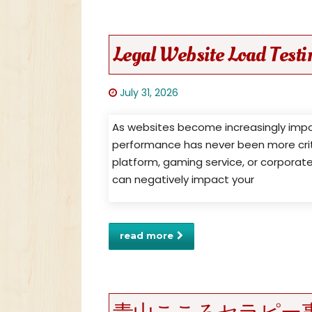
Legal Website Load Testi
July 31, 2026
As websites become increasingly import
performance has never been more cri
platform, gaming service, or corporat
can negatively impact your
read more