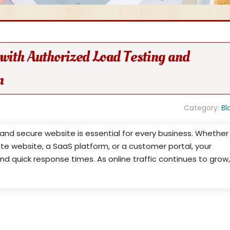
with Authorized Load Testing and
n
Category:
Bl
le, and secure website is essential for every business. Whether
te website, a SaaS platform, or a customer portal, your
nd quick response times. As online traffic continues to grow,