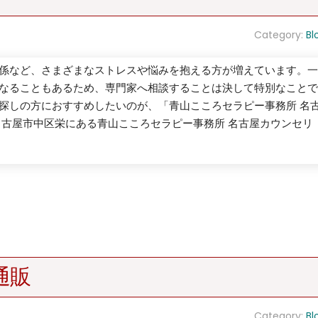
Category:
Bl
係など、さまざまなストレスや悩みを抱える方が増えています。一
なることもあるため、専門家へ相談することは決して特別なことで
探しの方におすすめしたいのが、「青山こころセラピー事務所 名
名古屋市中区栄にある青山こころセラピー事務所 名古屋カウンセリ
通販
Category:
Bl