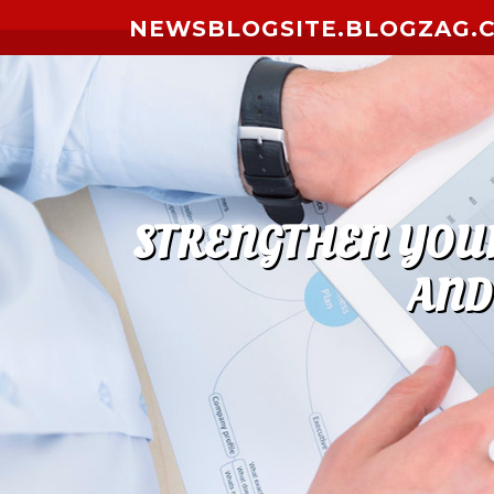
Skip to content
NEWSBLOGSITE.BLOGZAG.
STRENGTHEN YOUR
AND