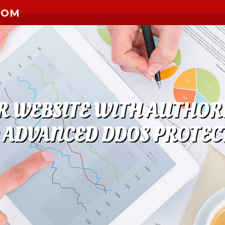
COM
 WEBSITE WITH AUTHORI
 ADVANCED DDOS PROTEC